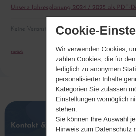
Unsere Jahresplanung 2024 / 2025 als PDF-
Cookie-Einste
Keine Veranstaltungen gefunden
Wir verwenden Cookies, um
zurück
zählen Cookies, die für den
lediglich zu anonymen Stat
personalisierter Inhalte ge
Kategorien Sie zulassen mö
Einstellungen womöglich nic
stehen.
Sie können Ihre Auswahl je
Kontakt & Anschrift
Hinweis zum Datenschutz 