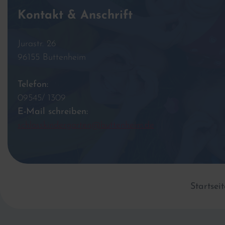
Kontakt & Anschrift
Jurastr. 26
96155 Buttenheim
Telefon:
09545/ 1309
E-Mail schreiben:
schlosskindergarten@buttenheim.de
Startseit