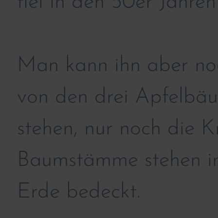
fiel in den 50er Jahr
Man kann ihn aber noc
von den drei Apfelbä
stehen, nur noch die 
Baumstämme stehen im
Erde bedeckt.