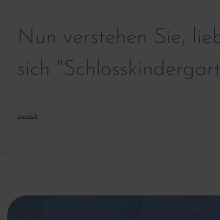
Nun verstehen Sie, lie
sich "Schlosskindergar
zurück